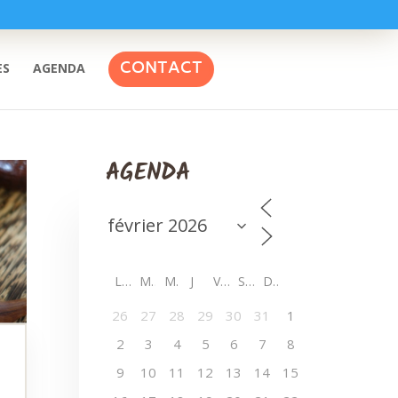
CONTACT
ES
AGENDA
AGENDA
L
M
M
J
V
S
D
26
27
28
29
30
31
1
2
3
4
5
6
7
8
9
10
11
12
13
14
15