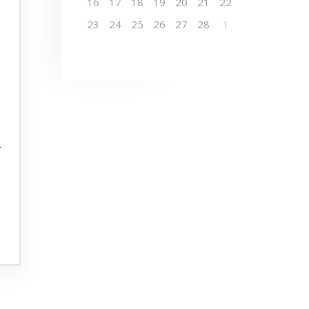
16
17
18
19
20
21
22
23
24
25
26
27
28
1
-