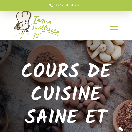
06 47 81 31 76
COURS DE
CUISINE
SAINE ET