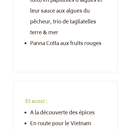
tofu) en papillotes d’algues et
leur sauce aux algues du
pêcheur, trio de tagliatelles
terre & mer
Panna Cotta aux fruits rouges
Et aussi :
A la découverte des épices
En route pour le Vietnam