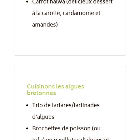
Carrot halwa (délicieux dessert
à la carotte, cardamome et
amandes)
Cuisinons les algues
bretonnes
Trio de tartares/tartinades
d’algues
Brochettes de poisson (ou