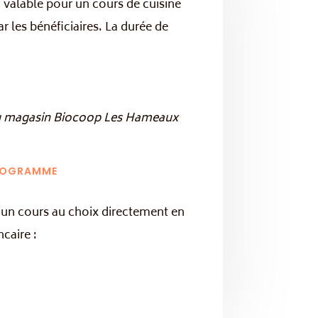
valable pour un cours de cuisine
ar les bénéficiaires. La durée de
n du magasin Biocoop Les Hameaux
PROGRAMME
un cours au choix directement en
caire :