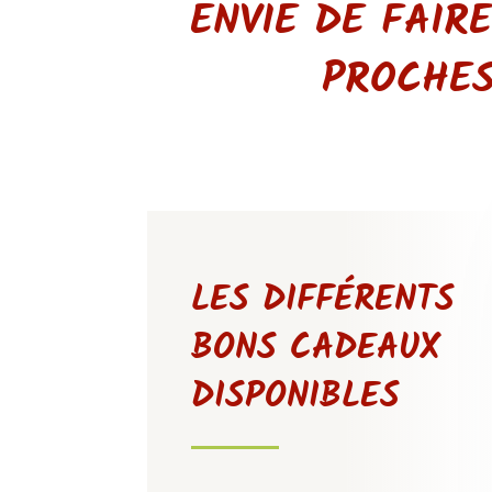
ENVIE DE FAIR
PROCHES
LES DIFFÉRENTS
BONS CADEAUX
DISPONIBLES