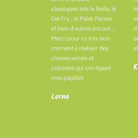
classiques tels le Raita, le
l
Dal Fry , le Palak Paneer
e
et bien d’autres encore ..
m
Merci pour ce très bon
p
moment à réaliser des
at
choses saines et
K
colorées qui ont égayé
mes papilles
Lorna