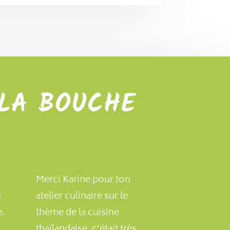
 LA BOUCHE
Merci Karine pour ton
s
atelier culinaire sur le
e.
thème de la cuisine
thaïlandaise, c’était très