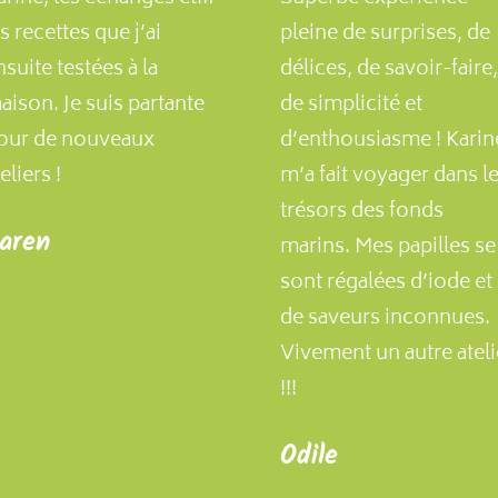
es recettes que j’ai
pleine de surprises, de
nsuite testées à la
délices, de savoir-faire,
aison. Je suis partante
de simplicité et
our de nouveaux
d’enthousiasme ! Karin
eliers !
m’a fait voyager dans l
trésors des fonds
aren
marins. Mes papilles se
sont régalées d’iode et
de saveurs inconnues.
Vivement un autre ateli
!!!
Odile