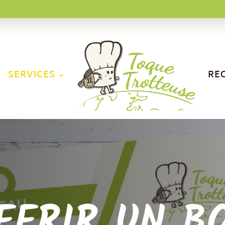
SERVICES
RE
FFRIR UN B