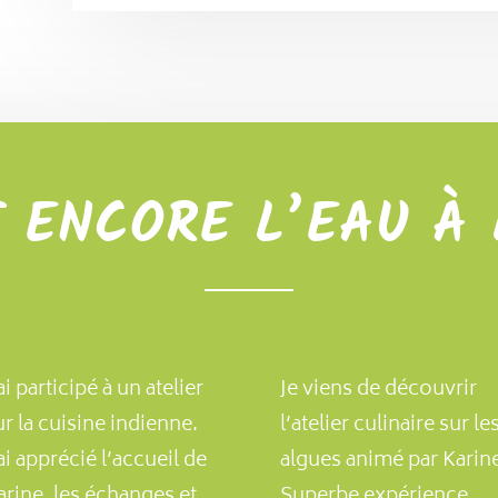
T ENCORE L’EAU À
ai participé à un atelier
Je viens de découvrir
ur la cuisine indienne.
l’atelier culinaire sur le
’ai apprécié l’accueil de
algues animé par Karin
arine, les échanges et…
Superbe expérience