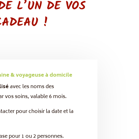
DE L’UN DE VOS
CADEAU !
aine & voyageuse à domicile
lisé
avec les noms des
ar vos soins, valable 6 mois.
cter pour choisir la date et la
 base pour 1 ou 2 personnes.