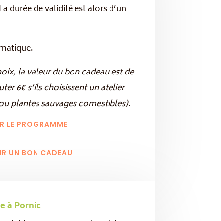
 La durée de validité est alors d’un
ématique.
oix, la valeur du bon cadeau est de
r 6€ s’ils choisissent un atelier
es ou plantes sauvages comestibles).
ER LE PROGRAMME
IR UN BON CADEAU
e à Pornic