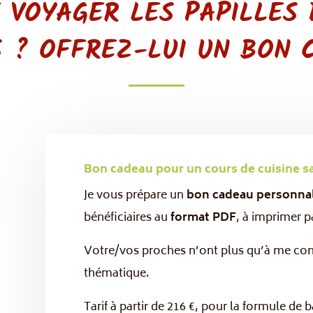
E VOYAGER LES PAPILLES 
 ? OFFREZ-LUI UN BON 
Bon cadeau pour un cours de cuisine s
Je vous prépare un
bon cadeau personna
bénéficiaires au
format PDF
, à imprimer p
Votre/vos proches n’ont plus qu’à me conta
thématique.
Tarif à partir de 216 €, pour la formule de