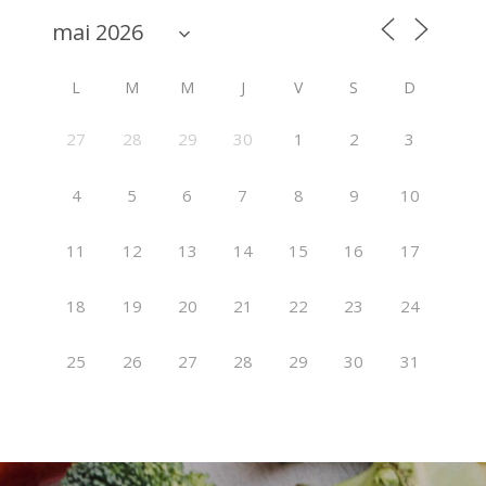
L
M
M
J
V
S
D
27
28
29
30
1
2
3
4
5
6
7
8
9
10
11
12
13
14
15
16
17
18
19
20
21
22
23
24
25
26
27
28
29
30
31