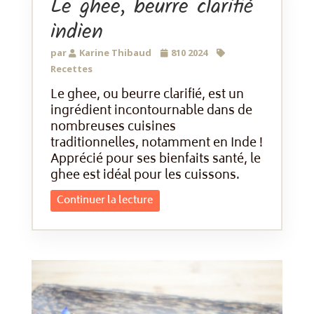
Le ghee, beurre clarifié
indien
par
Karine Thibaud
810 2024
Recettes
Le ghee, ou beurre clarifié, est un
ingrédient incontournable dans de
nombreuses cuisines
traditionnelles, notamment en Inde !
Apprécié pour ses bienfaits santé, le
ghee est idéal pour les cuissons.
Continuer la lecture