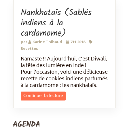
Nankhataïs (Sablés
indiens à la
cardamome)
par
Karine Thibaud
711 2018
Recettes
Namaste !! Aujourd’hui, c’est Diwali,
la fête des lumière en Inde !
Pour l’occasion, voici une délicieuse
recette de cookies indiens parfumés
à la cardamome : les nankhataïs.
Continuer la lecture
AGENDA