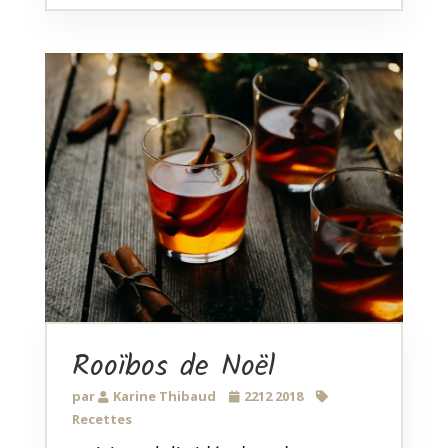
Rooïbos de Noël
par
Karine Thibaud
2212 2018
Recettes