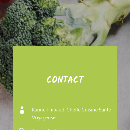
CONTACT

Karine Thibaud, Cheffe Cuisine Santé
Voyageuse