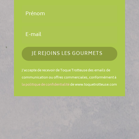
JE REJOINS LES GOURMETS
J'accepte de recevoir de Toque Trotteuse des emails de
communication ou offres commerciales, conformément à
la politique de confidentialité
de www.toquetrotteuse.com