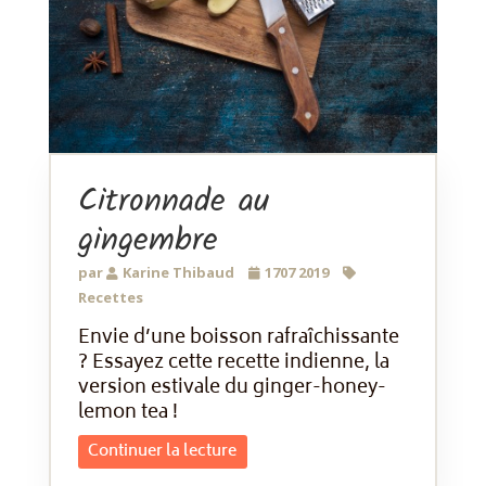
Citronnade au
gingembre
par
Karine Thibaud
1707 2019
Recettes
Envie d’une boisson rafraîchissante
? Essayez cette recette indienne, la
version estivale du ginger-honey-
lemon tea !
Continuer la lecture