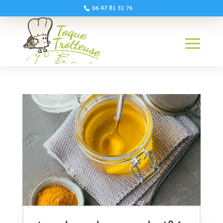
06 47 81 31 76