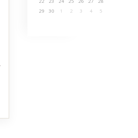
22
23
24
25
26
27
28
29
30
1
2
3
4
5
-