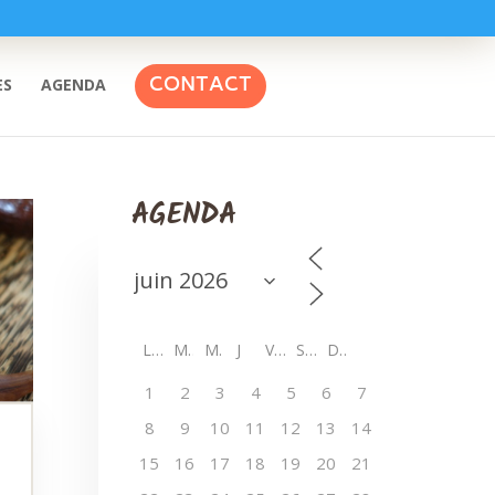
CONTACT
ES
AGENDA
AGENDA
L
M
M
J
V
S
D
1
2
3
4
5
6
7
8
9
10
11
12
13
14
15
16
17
18
19
20
21