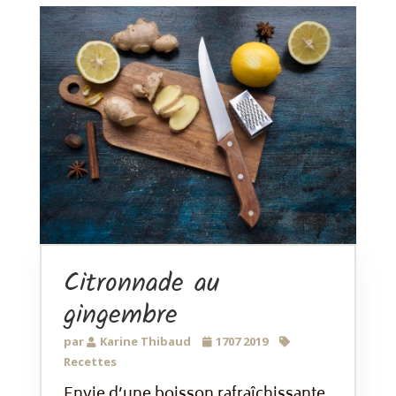
Citronnade au
gingembre
par
Karine Thibaud
1707 2019
Recettes
Envie d’une boisson rafraîchissante