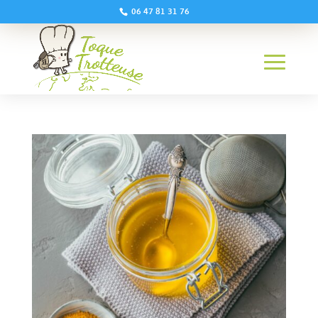
06 47 81 31 76