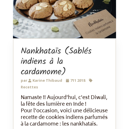
Nankhataïs (Sablés
indiens à la
cardamome)
par
Karine Thibaud
711 2018
Recettes
Namaste !! Aujourd’hui, c’est Diwali,
la fête des lumière en Inde !
Pour l’occasion, voici une délicieuse
recette de cookies indiens parfumés
à la cardamome : les nankhataïs.