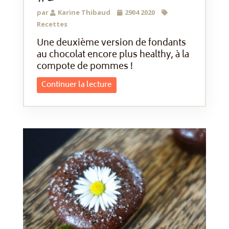
par
Karine Thibaud
2904 2020
Recettes
Une deuxième version de fondants
au chocolat encore plus healthy, à la
compote de pommes !
Continuer la lecture