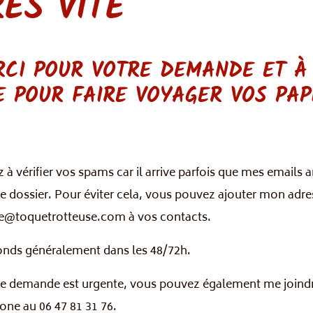
RÈS VITE
RCI POUR VOTRE DEMANDE ET À
E POUR FAIRE VOYAGER VOS PAP
 à vérifier vos spams car il arrive parfois que mes emails a
e dossier. Pour éviter cela, vous pouvez ajouter mon adre
ne@toquetrotteuse.com à vos contacts.
onds généralement dans les 48/72h.
re demande est urgente, vous pouvez également me joind
one au 06 47 81 31 76.