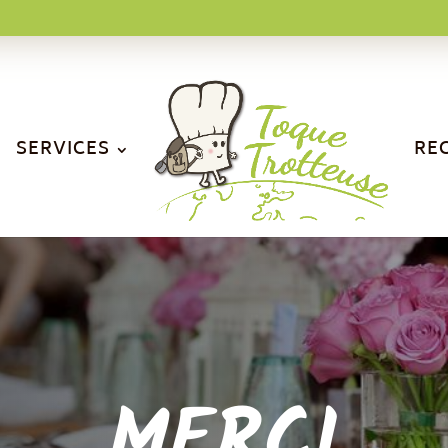
SERVICES
RE
MERCI