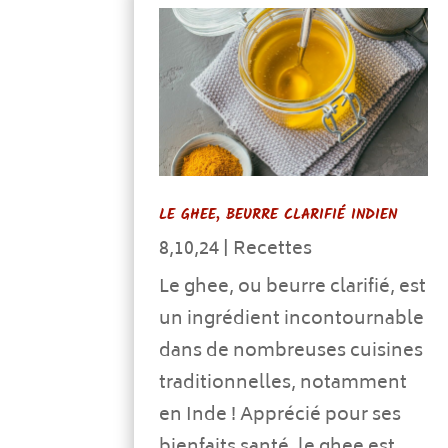
LE GHEE, BEURRE CLARIFIÉ INDIEN
8,10,24
|
Recettes
Le ghee, ou beurre clarifié, est
un ingrédient incontournable
dans de nombreuses cuisines
traditionnelles, notamment
en Inde ! Apprécié pour ses
bienfaits santé, le ghee est