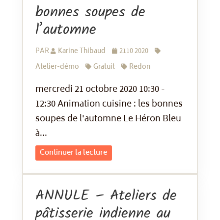
bonnes soupes de
l’automne
PAR
Karine Thibaud
2110 2020
Atelier-démo
Gratuit
Redon
mercredi 21 octobre 2020 10:30 -
12:30 Animation cuisine : les bonnes
soupes de l'automne Le Héron Bleu
à...
Continuer la lecture
ANNULE – Ateliers de
pâtisserie indienne au