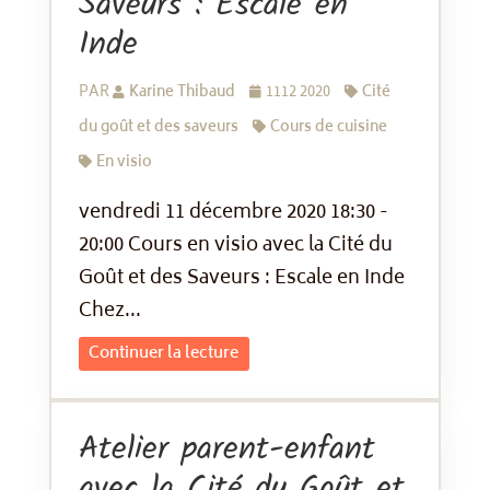
Saveurs : Escale en
Inde
PAR
Karine Thibaud
1112 2020
Cité
du goût et des saveurs
Cours de cuisine
En visio
vendredi 11 décembre 2020 18:30 -
20:00 Cours en visio avec la Cité du
Goût et des Saveurs : Escale en Inde
Chez...
Continuer la lecture
Atelier parent-enfant
avec la Cité du Goût et