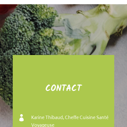
CONTACT

Karine Thibaud, Cheffe Cuisine Santé
Voyageuse