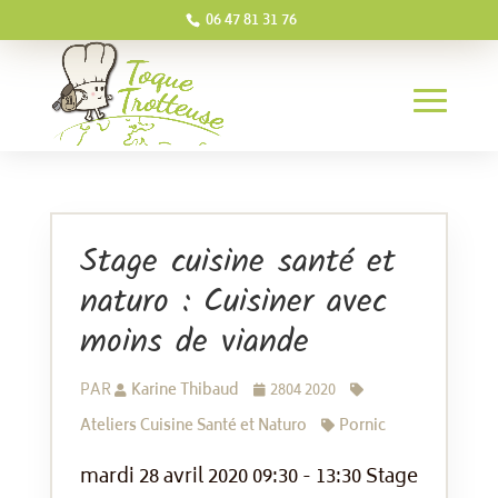
06 47 81 31 76
Stage cuisine santé et
naturo : Cuisiner avec
moins de viande
PAR
Karine Thibaud
2804 2020
Ateliers Cuisine Santé et Naturo
Pornic
mardi 28 avril 2020 09:30 - 13:30 Stage