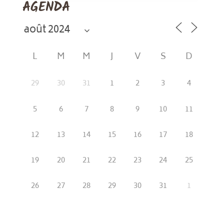
AGENDA
L
M
M
J
V
S
D
29
30
31
1
2
3
4
5
6
7
8
9
10
11
12
13
14
15
16
17
18
19
20
21
22
23
24
25
26
27
28
29
30
31
1