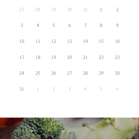
27
28
29
30
31
1
2
3
4
5
6
7
8
9
10
11
12
13
14
15
16
17
18
19
20
21
22
23
24
25
26
27
28
29
30
31
1
2
3
4
5
6