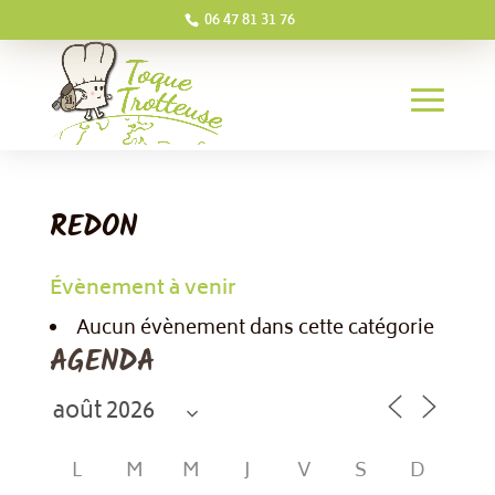
06 47 81 31 76
REDON
Évènement à venir
Aucun évènement dans cette catégorie
AGENDA
L
M
M
J
V
S
D