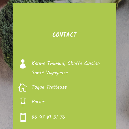
CONTACT

Karine Thibaud, Cheffe Cuisine
Santé Voyageuse

Toque Trotteuse

Pornic

06 47 81 31 76