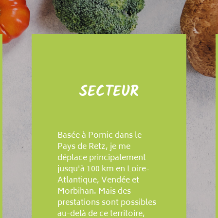
SECTEUR
Basée à Pornic dans le
Pays de Retz, je me
déplace principalement
jusqu'à 100 km en Loire-
Atlantique, Vendée et
Morbihan. Mais des
prestations sont possibles
au-delà de ce territoire,