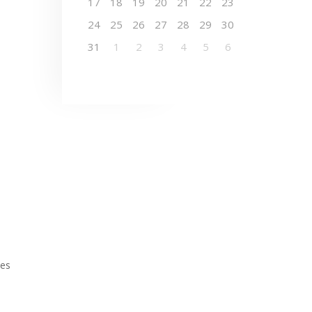
17
18
19
20
21
22
23
24
25
26
27
28
29
30
31
1
2
3
4
5
6
des