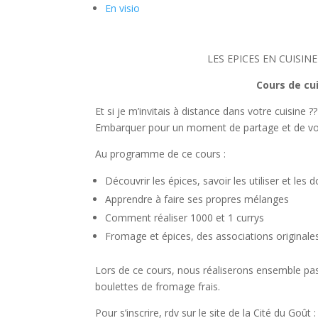
En visio
LES EPICES EN CUISIN
Cours de cui
Et si je m’invitais à distance dans votre cuisine 
Embarquer pour un moment de partage et de voy
Au programme de ce cours :
Découvrir les épices, savoir les utiliser et les 
Apprendre à faire ses propres mélanges
Comment réaliser 1000 et 1 currys
Fromage et épices, des associations originale
Lors de ce cours, nous réaliserons ensemble pas
boulettes de fromage frais.
Pour s’inscrire, rdv sur le site de la Cité du Goût 