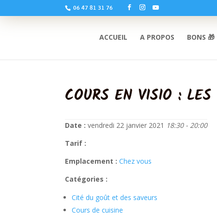
06 47 81 31 76
ACCUEIL
A PROPOS
BONS 🎁
COURS EN VISIO : LES
Date :
vendredi 22 janvier 2021
18:30 - 20:00
Tarif :
Emplacement :
Chez vous
Catégories :
Cité du goût et des saveurs
Cours de cuisine