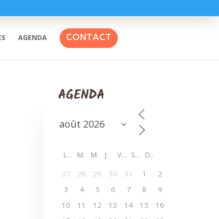
CONTACT
ES
AGENDA
AGENDA
L
M
M
J
V
S
D
27
28
29
30
31
1
2
3
4
5
6
7
8
9
10
11
12
13
14
15
16