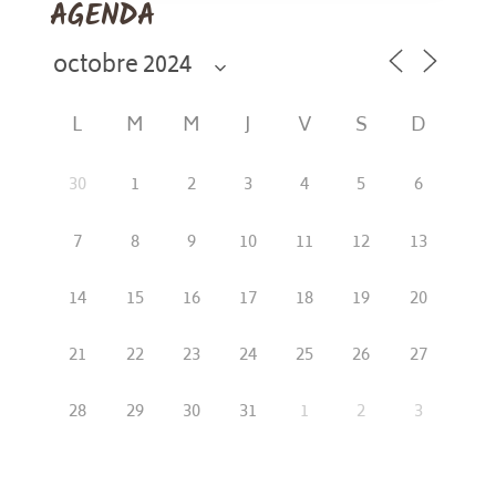
AGENDA
L
M
M
J
V
S
D
30
1
2
3
4
5
6
7
8
9
10
11
12
13
14
15
16
17
18
19
20
21
22
23
24
25
26
27
28
29
30
31
1
2
3