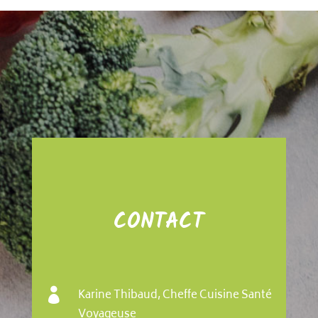
CONTACT

Karine Thibaud, Cheffe Cuisine Santé
Voyageuse