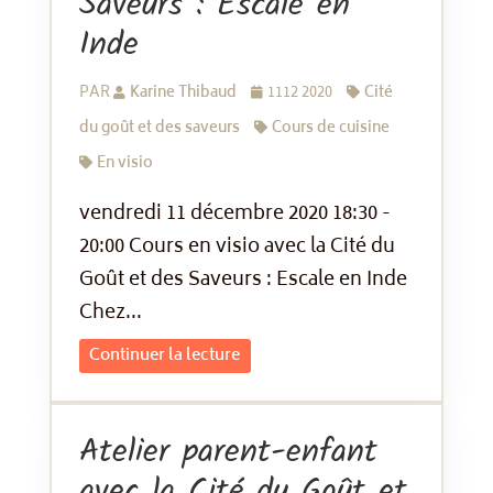
Saveurs : Escale en
Inde
PAR
Karine Thibaud
1112 2020
Cité
du goût et des saveurs
Cours de cuisine
En visio
vendredi 11 décembre 2020 18:30 -
20:00 Cours en visio avec la Cité du
Goût et des Saveurs : Escale en Inde
Chez...
Continuer la lecture
Atelier parent-enfant
avec la Cité du Goût et