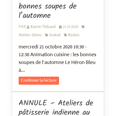
bonnes soupes de
l’automne
PAR
Karine Thibaud
2110 2020
Atelier-démo
Gratuit
Redon
mercredi 21 octobre 2020 10:30 -
12:30 Animation cuisine : les bonnes
soupes de l'automne Le Héron Bleu
à...
Continuer la lecture
ANNULE – Ateliers de
pâtisserie indienne au