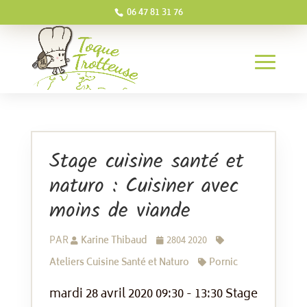
06 47 81 31 76
Stage cuisine santé et
naturo : Cuisiner avec
moins de viande
PAR
Karine Thibaud
2804 2020
Ateliers Cuisine Santé et Naturo
Pornic
mardi 28 avril 2020 09:30 - 13:30 Stage