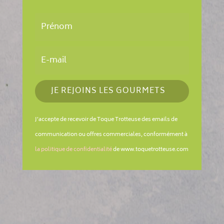
JE REJOINS LES GOURMETS
J'accepte de recevoir de Toque Trotteuse des emails de
communication ou offres commerciales, conformément à
la politique de confidentialité
de www.toquetrotteuse.com