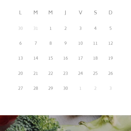
L
M
M
J
V
S
D
30
31
1
2
3
4
5
6
7
8
9
10
11
12
13
14
15
16
17
18
19
20
21
22
23
24
25
26
27
28
29
30
1
2
3