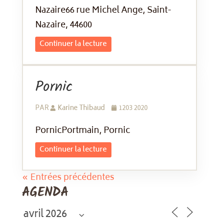
Nazaire66 rue Michel Ange, Saint-
Nazaire, 44600
Continuer la lecture
Pornic
PAR
Karine Thibaud
1203 2020
PornicPortmain, Pornic
Continuer la lecture
« Entrées précédentes
AGENDA