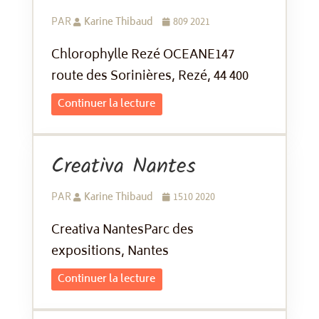
PAR
Karine Thibaud
809 2021
Chlorophylle Rezé OCEANE147
route des Sorinières, Rezé, 44 400
Continuer la lecture
Creativa Nantes
PAR
Karine Thibaud
1510 2020
Creativa NantesParc des
expositions, Nantes
Continuer la lecture