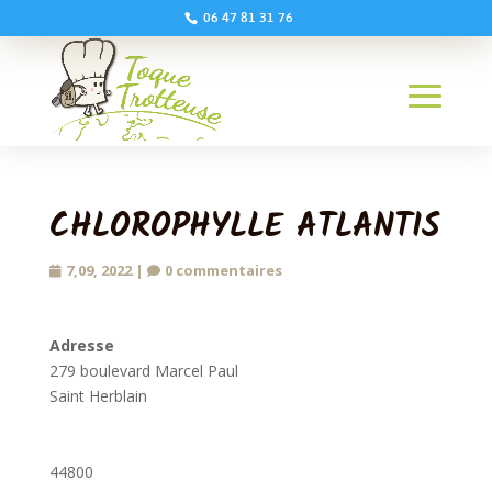
06 47 81 31 76
CHLOROPHYLLE ATLANTIS
7,09, 2022
|
0 commentaires
Adresse
279 boulevard Marcel Paul
Saint Herblain
44800