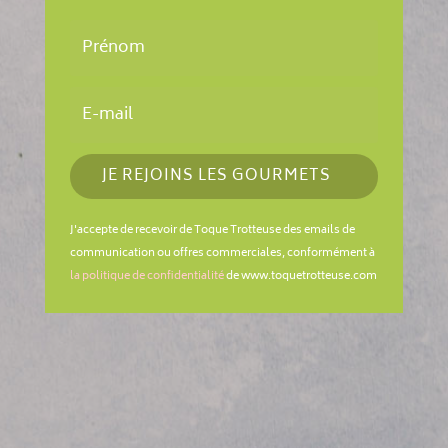
JE REJOINS LES GOURMETS
J'accepte de recevoir de Toque Trotteuse des emails de
communication ou offres commerciales, conformément à
la politique de confidentialité
de www.toquetrotteuse.com