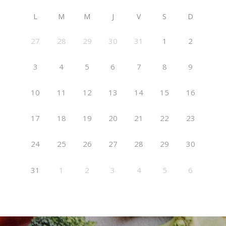
L
M
M
J
V
S
D
27
28
29
30
31
1
2
3
4
5
6
7
8
9
10
11
12
13
14
15
16
17
18
19
20
21
22
23
24
25
26
27
28
29
30
31
1
2
3
4
5
6