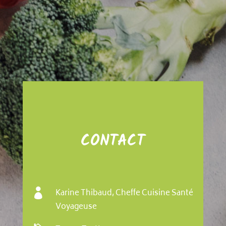
CONTACT

Karine Thibaud, Cheffe Cuisine Santé
Voyageuse