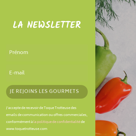
LA NEWSLETTER
JE REJOINS LES GOURMETS
J'accepte de recevoir de Toque Trotteuse des
emails de communication ou offres commerciales,
conformément à
la politique de confidentialité
de
www.toquetrotteuse.com