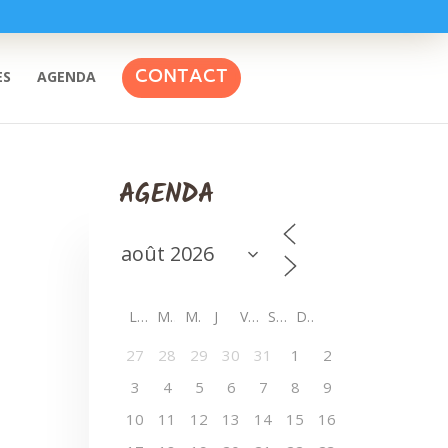
CONTACT
ES
AGENDA
AGENDA
L
M
M
J
V
S
D
27
28
29
30
31
1
2
3
4
5
6
7
8
9
10
11
12
13
14
15
16