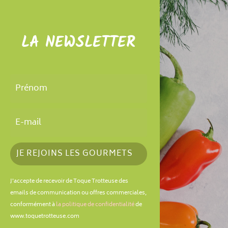
LA NEWSLETTER
JE REJOINS LES GOURMETS
J'accepte de recevoir de Toque Trotteuse des
emails de communication ou offres commerciales,
conformément à
la politique de confidentialité
de
www.toquetrotteuse.com