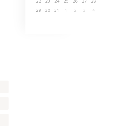
22
23
24
25
26
27
28
29
30
31
1
2
3
4