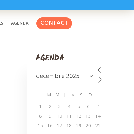
CONTACT
ES
AGENDA
AGENDA
L
M
M
J
V
S
D
1
2
3
4
5
6
7
8
9
10
11
12
13
14
15
16
17
18
19
20
21