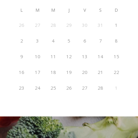
L
M
M
J
V
S
D
26
27
28
29
30
31
1
2
3
4
5
6
7
8
9
10
11
12
13
14
15
16
17
18
19
20
21
22
23
24
25
26
27
28
1