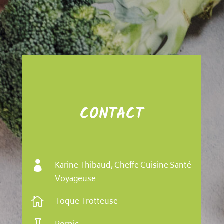
CONTACT

Karine Thibaud, Cheffe Cuisine Santé
Voyageuse

Toque Trotteuse