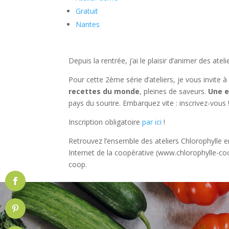
Gratuit
Nantes
Depuis la rentrée, j’ai le plaisir d’animer des at
Pour cette 2ème série d’ateliers, je vous invite à
recettes du monde
, pleines de saveurs.
Une e
pays du sourire. Embarquez vite : inscrivez-vous 
Inscription obligatoire
par ici
!
Retrouvez l’ensemble des ateliers Chlorophylle en
Internet de la coopérative (www.chlorophylle-c
coop.