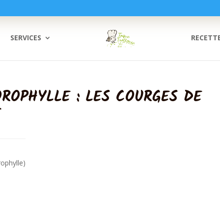
SERVICES
RECETT
OROPHYLLE : LES COURGES DE
T
rophylle)