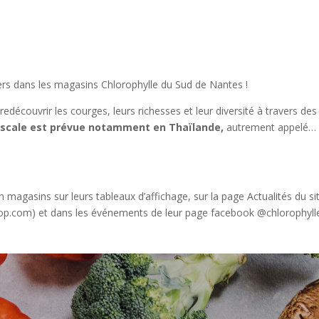
eliers dans les magasins Chlorophylle du Sud de Nantes !
 redécouvrir les courges, leurs richesses et leur diversité à travers des
scale est prévue notamment en Thaïlande,
autrement appelé… 
!
 magasins sur leurs tableaux d’affichage, sur la page Actualités du si
oop.com) et dans les événements de leur page facebook @chlorophyll