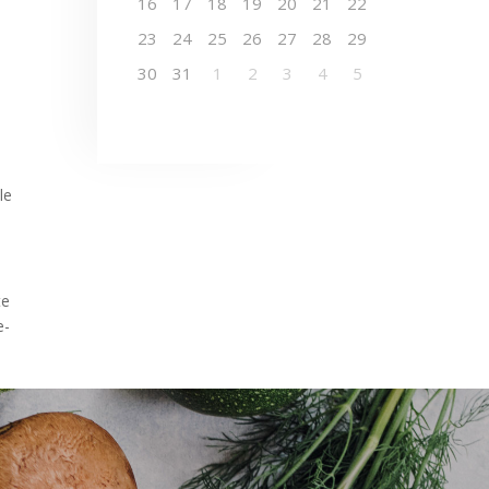
16
17
18
19
20
21
22
23
24
25
26
27
28
29
30
31
1
2
3
4
5
le
te
e-