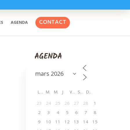
CONTACT
ES
AGENDA
AGENDA
L
M
M
J
V
S
D
23
24
25
26
27
28
1
2
3
4
5
6
7
8
9
10
11
12
13
14
15