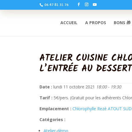
06 47 81 31 76
ACCUEIL
A PROPOS
BONS 🎁
ATELIER CUISINE CHL
L’ENTRÉE AU DESSER
Date :
lundi 11 octobre 2021
18:00 - 19:30
Tarif :
5€/pers. (Gratuit pour les adhérents Chlo
Emplacement :
Chlorophylle Rezé ATOUT SUD
Catégories :
Atelier-démo