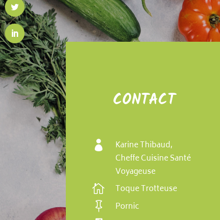
CONTACT

Karine Thibaud,
Cheffe Cuisine Santé
Voyageuse

Toque Trotteuse

Pornic