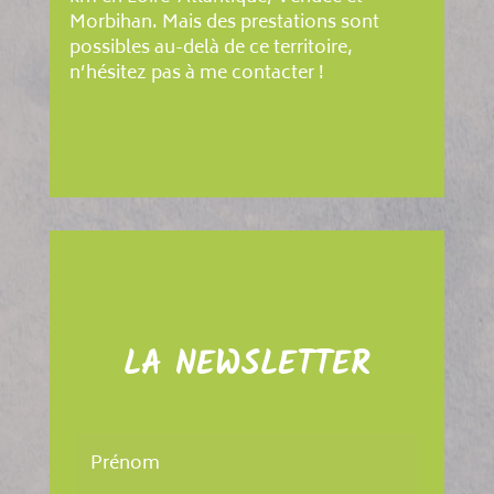
Morbihan. Mais des prestations sont
possibles au-delà de ce territoire,
n’hésitez pas à me contacter !
LA NEWSLETTER