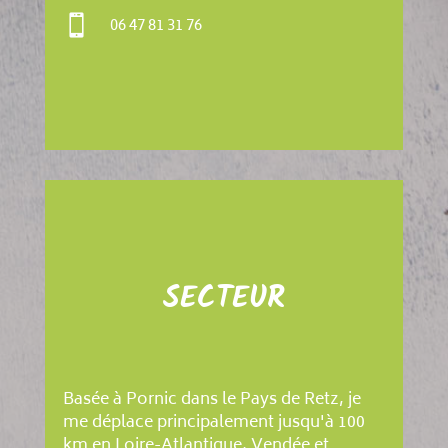

06 47 81 31 76
SECTEUR
Basée à Pornic dans le Pays de Retz, je
me déplace principalement jusqu'à 100
km en Loire-Atlantique, Vendée et