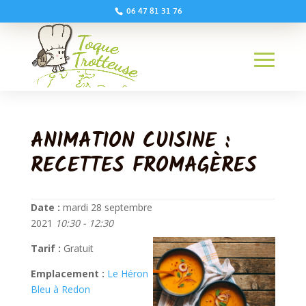
06 47 81 31 76
ANIMATION CUISINE :
RECETTES FROMAGÈRES
Date :
mardi 28 septembre
2021
10:30 - 12:30
Tarif :
Gratuit
Emplacement :
Le Héron
Bleu à Redon