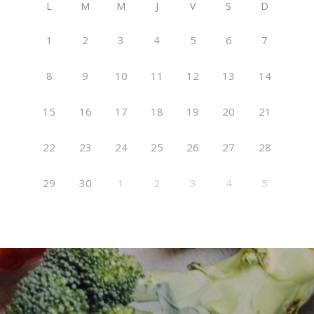
L
M
M
J
V
S
D
1
2
3
4
5
6
7
8
9
10
11
12
13
14
15
16
17
18
19
20
21
22
23
24
25
26
27
28
29
30
1
2
3
4
5