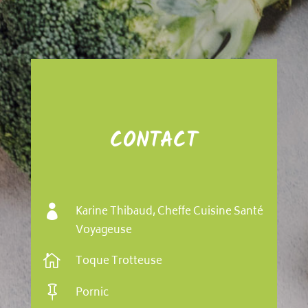
CONTACT

Karine Thibaud, Cheffe Cuisine Santé
Voyageuse

Toque Trotteuse

Pornic