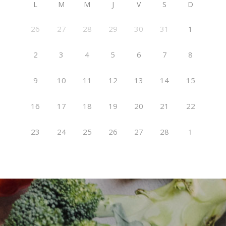
L
M
M
J
V
S
D
26
27
28
29
30
31
1
2
3
4
5
6
7
8
9
10
11
12
13
14
15
16
17
18
19
20
21
22
23
24
25
26
27
28
1