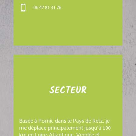

06 47 81 31 76
SECTEUR
Basée à Pornic dans le Pays de Retz, je
me déplace principalement jusqu'à 100
km en Loire-Atlantique, Vendée et