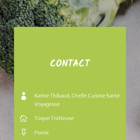
CONTACT

Karine Thibaud, Cheffe Cuisine Santé
Voyageuse

Toque Trotteuse

Pornic