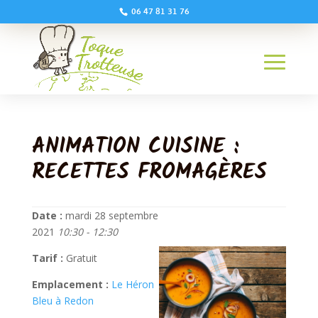
06 47 81 31 76
ANIMATION CUISINE :
RECETTES FROMAGÈRES
Date :
mardi 28 septembre
2021
10:30 - 12:30
Tarif :
Gratuit
Emplacement :
Le Héron
Bleu à Redon