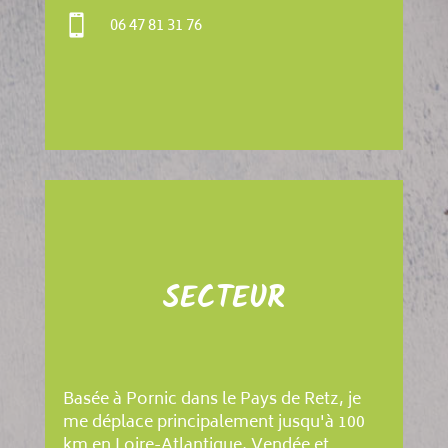

06 47 81 31 76
SECTEUR
Basée à Pornic dans le Pays de Retz, je
me déplace principalement jusqu'à 100
km en Loire-Atlantique, Vendée et