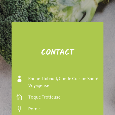
CONTACT

Karine Thibaud, Cheffe Cuisine Santé
Voyageuse

Toque Trotteuse

Pornic