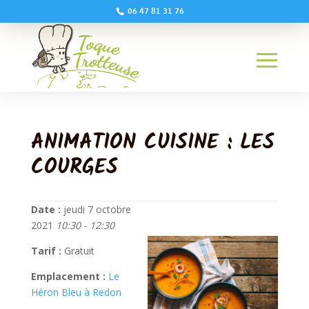
06 47 81 31 76
ANIMATION CUISINE : LES
COURGES
Date :
jeudi 7 octobre
2021
10:30 - 12:30
Tarif :
Gratuit
Emplacement :
Le
Héron Bleu à Redon