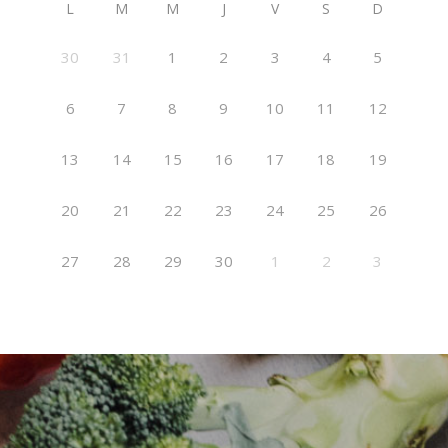
L
M
M
J
V
S
D
30
31
1
2
3
4
5
6
7
8
9
10
11
12
13
14
15
16
17
18
19
20
21
22
23
24
25
26
27
28
29
30
1
2
3