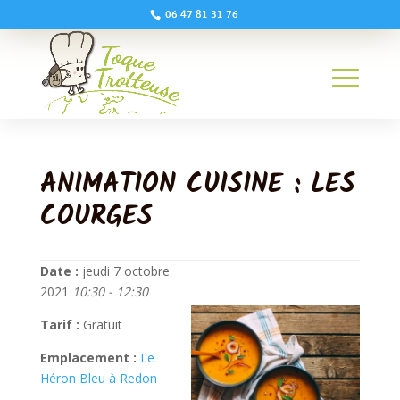
06 47 81 31 76
ANIMATION CUISINE : LES
COURGES
Date :
jeudi 7 octobre
2021
10:30 - 12:30
Tarif :
Gratuit
Emplacement :
Le
Héron Bleu à Redon