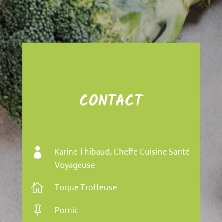
CONTACT

Karine Thibaud, Cheffe Cuisine Santé
Voyageuse

Toque Trotteuse

Pornic