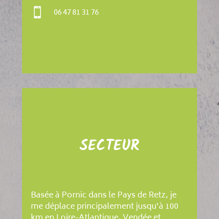

06 47 81 31 76
SECTEUR
Basée à Pornic dans le Pays de Retz, je
me déplace principalement jusqu'à 100
km en Loire-Atlantique, Vendée et