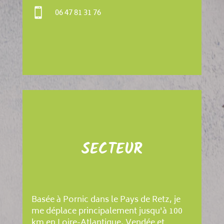

06 47 81 31 76
SECTEUR
Basée à Pornic dans le Pays de Retz, je
me déplace principalement jusqu'à 100
km en Loire-Atlantique, Vendée et