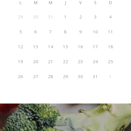
L
M
M
J
V
S
D
29
30
31
1
2
3
4
5
6
7
8
9
10
11
12
13
14
15
16
17
18
19
20
21
22
23
24
25
26
27
28
29
30
31
1