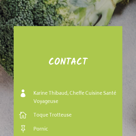
CONTACT

Karine Thibaud, Cheffe Cuisine Santé
Voyageuse

Toque Trotteuse

Pornic