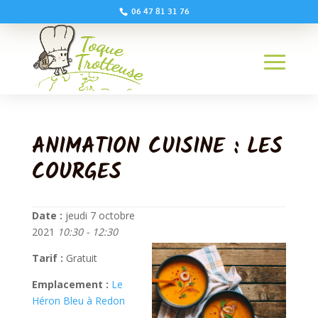
06 47 81 31 76
ANIMATION CUISINE : LES
COURGES
Date :
jeudi 7 octobre
2021
10:30 - 12:30
Tarif :
Gratuit
Emplacement :
Le
Héron Bleu à Redon