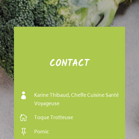
CONTACT

Karine Thibaud, Cheffe Cuisine Santé
Voyageuse

Toque Trotteuse

Pornic