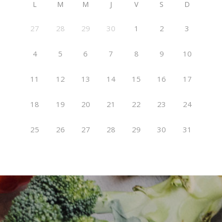
L
M
M
J
V
S
D
27
28
29
30
1
2
3
4
5
6
7
8
9
10
11
12
13
14
15
16
17
18
19
20
21
22
23
24
25
26
27
28
29
30
31