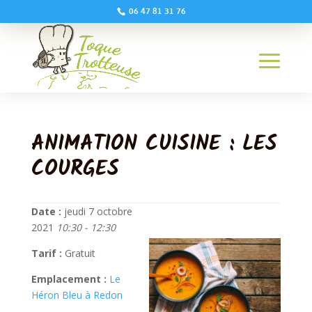
06 47 81 31 76
ANIMATION CUISINE : LES
COURGES
Date :
jeudi 7 octobre
2021
10:30 - 12:30
Tarif :
Gratuit
Emplacement :
Le
Héron Bleu à Redon