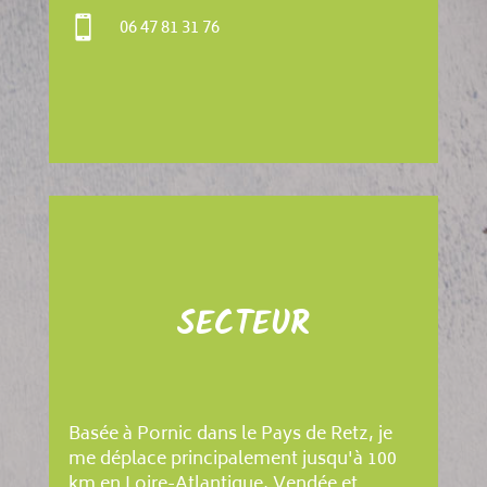

06 47 81 31 76
SECTEUR
Basée à Pornic dans le Pays de Retz, je
me déplace principalement jusqu'à 100
km en Loire-Atlantique, Vendée et