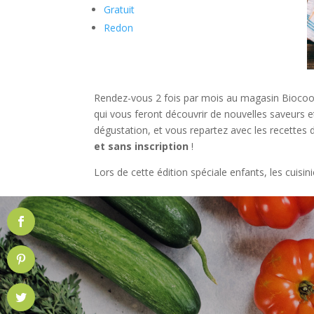
Gratuit
Redon
Rendez-vous 2 fois par mois au magasin Bioco
qui vous feront découvrir de nouvelles saveurs et
dégustation, et vous repartez avec les recettes
et sans inscription
!
Lors de cette édition spéciale enfants, les cuisi