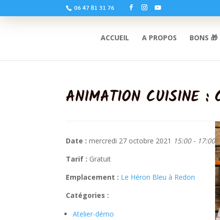
06 47 81 31 76
ACCUEIL
A PROPOS
BONS 🎁
ANIMATION CUISINE :
Date :
mercredi 27 octobre 2021
15:00 - 17:00
Tarif :
Gratuit
Emplacement :
Le Héron Bleu à Redon
Catégories :
Atelier-démo