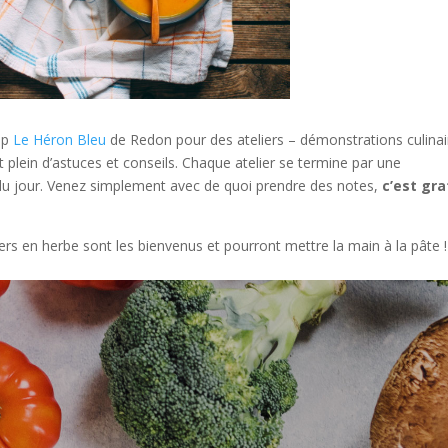
op
Le Héron Bleu
de Redon pour des ateliers – démonstrations culinai
 plein d’astuces et conseils. Chaque atelier se termine par une
 du jour. Venez simplement avec de quoi prendre des notes,
c’est gra
niers en herbe sont les bienvenus et pourront mettre la main à la pâte !