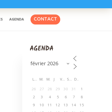
CONTACT
ES
AGENDA
AGENDA
L
M
M
J
V
S
D
26
27
28
29
30
31
1
2
3
4
5
6
7
8
9
10
11
12
13
14
15