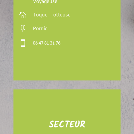
Voyageuse

Toque Trotteuse

Pornic

06 47 81 31 76
SECTEUR