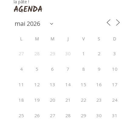
la pâte !
AGENDA
L
M
M
J
V
S
D
27
28
29
30
1
2
3
4
5
6
7
8
9
10
11
12
13
14
15
16
17
18
19
20
21
22
23
24
25
26
27
28
29
30
31