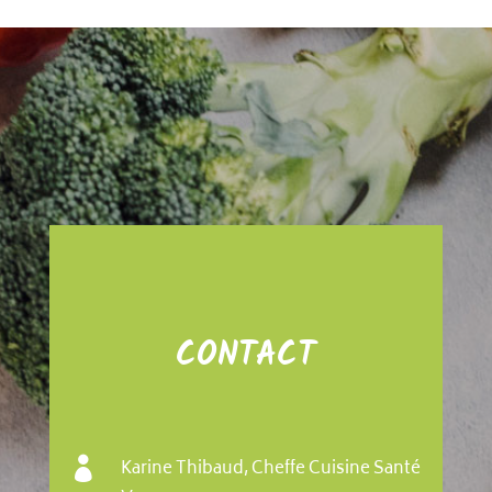
CONTACT

Karine Thibaud, Cheffe Cuisine Santé