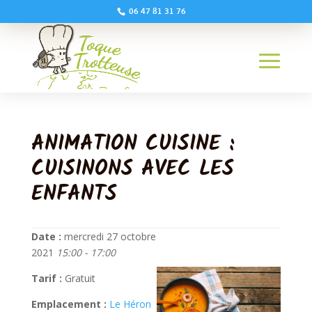
06 47 81 31 76
ANIMATION CUISINE :
CUISINONS AVEC LES
ENFANTS
Date :
mercredi 27 octobre
2021
15:00 - 17:00
Tarif :
Gratuit
Emplacement :
Le Héron