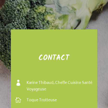
CONTACT

Karine Thibaud, Cheffe Cuisine Santé
Voyageuse

Toque Trotteuse