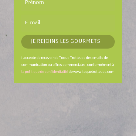
JE REJOINS LES GOURMETS
J'accepte de recevoir de Toque Trotteuse des emails de
communication ou offres commerciales, conformément à
la politique de confidentialité
de www.toquetrotteuse.com