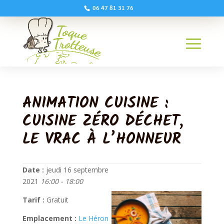
06 47 81 31 76
ANIMATION CUISINE :
CUISINE ZÉRO DÉCHET,
LE VRAC À L’HONNEUR
Date :
jeudi 16 septembre
2021
16:00 - 18:00
Tarif :
Gratuit
Emplacement :
Le Héron