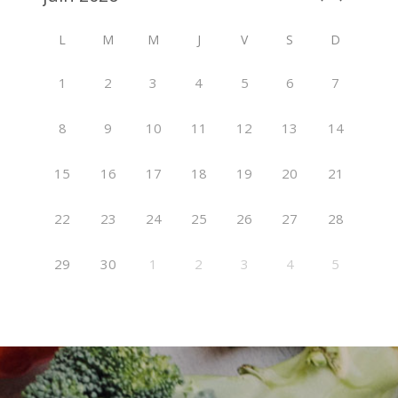
L
M
M
J
V
S
D
1
2
3
4
5
6
7
8
9
10
11
12
13
14
15
16
17
18
19
20
21
22
23
24
25
26
27
28
29
30
1
2
3
4
5