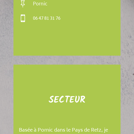

Pornic

06 47 81 31 76
SECTEUR
Basée à Pornic dans le Pays de Retz, je