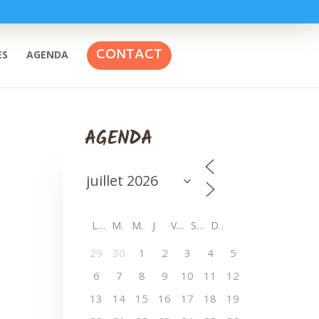
CONTACT
ES
AGENDA
AGENDA
L
M
M
J
V
S
D
29
30
1
2
3
4
5
6
7
8
9
10
11
12
13
14
15
16
17
18
19