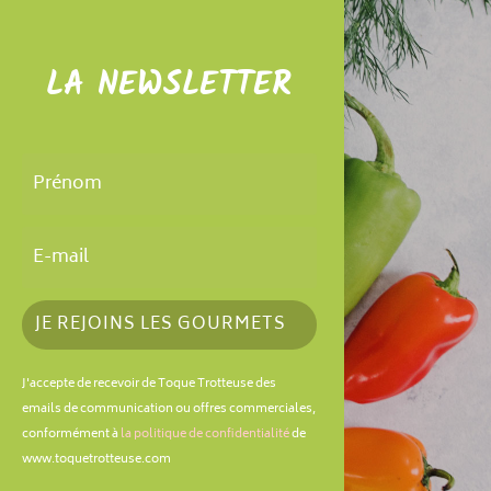
LA NEWSLETTER
JE REJOINS LES GOURMETS
J'accepte de recevoir de Toque Trotteuse des
emails de communication ou offres commerciales,
conformément à
la politique de confidentialité
de
www.toquetrotteuse.com