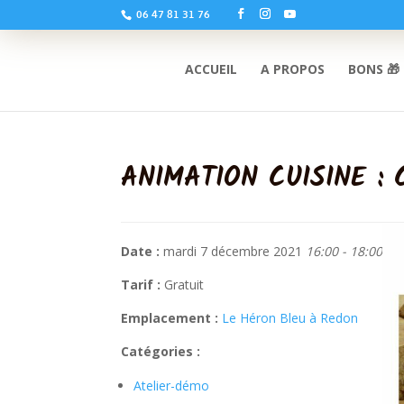
06 47 81 31 76
ACCUEIL
A PROPOS
BONS 🎁
ANIMATION CUISINE 
Date :
mardi 7 décembre 2021
16:00 - 18:00
Tarif :
Gratuit
Emplacement :
Le Héron Bleu à Redon
Catégories :
Atelier-démo