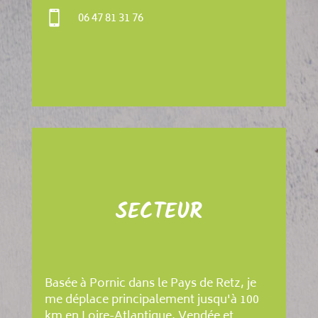

06 47 81 31 76
SECTEUR
Basée à Pornic dans le Pays de Retz, je
me déplace principalement jusqu'à 100
km en Loire-Atlantique, Vendée et