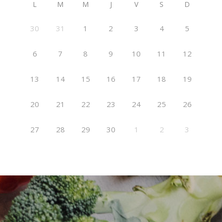
L
M
M
J
V
S
D
30
31
1
2
3
4
5
6
7
8
9
10
11
12
13
14
15
16
17
18
19
20
21
22
23
24
25
26
27
28
29
30
1
2
3