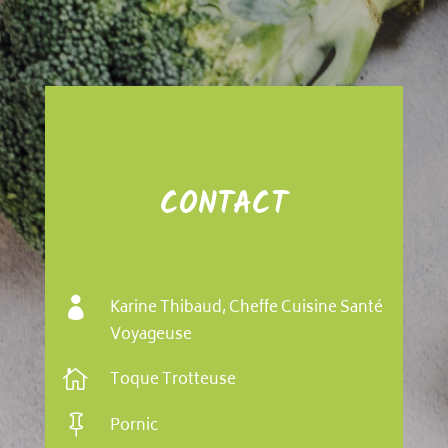
CONTACT

Karine Thibaud, Cheffe Cuisine Santé
Voyageuse

Toque Trotteuse

Pornic