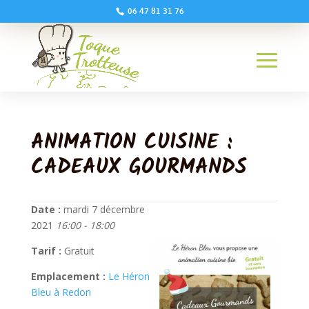
06 47 81 31 76
ANIMATION CUISINE :
CADEAUX GOURMANDS
Date :
mardi 7 décembre
2021
16:00 - 18:00
Tarif :
Gratuit
Emplacement :
Le Héron
Bleu à Redon