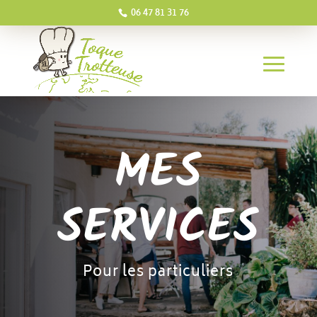
06 47 81 31 76
MES
SERVICES
Pour les particuliers