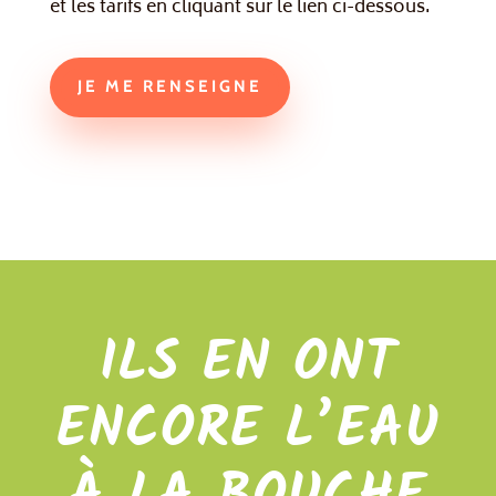
et les tarifs en cliquant sur le lien ci-dessous.
JE ME RENSEIGNE
ILS EN ONT
ENCORE L’EAU