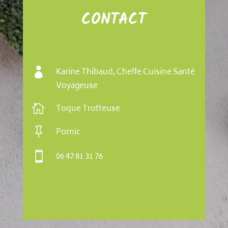
CONTACT

Karine Thibaud, Cheffe Cuisine Santé
Voyageuse

Toque Trotteuse

Pornic

06 47 81 31 76