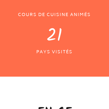
COURS DE CUISINE ANIMÉS
21
PAYS VISITÉS