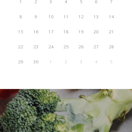
1
2
3
4
5
6
7
8
9
10
11
12
13
14
15
16
17
18
19
20
21
22
23
24
25
26
27
28
29
30
1
2
3
4
5