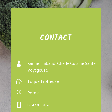
CONTACT

Karine Thibaud, Cheffe Cuisine Santé
Voyageuse

Toque Trotteuse

Pornic

06 47 81 31 76