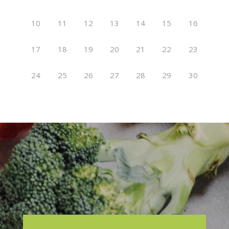
10
11
12
13
14
15
16
17
18
19
20
21
22
23
24
25
26
27
28
29
30