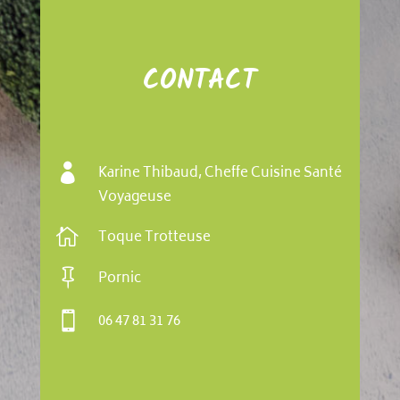
CONTACT

Karine Thibaud, Cheffe Cuisine Santé
Voyageuse

Toque Trotteuse

Pornic

06 47 81 31 76