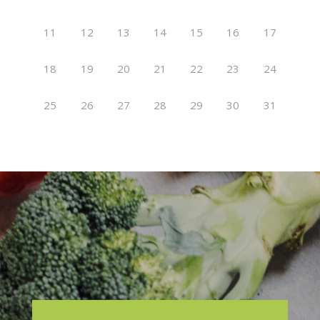
11
12
13
14
15
16
17
18
19
20
21
22
23
24
25
26
27
28
29
30
31