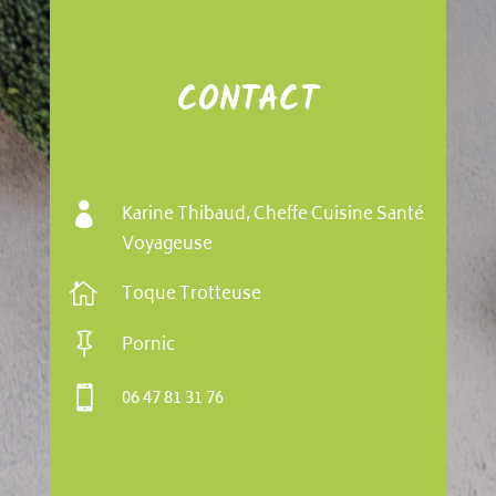
CONTACT

Karine Thibaud, Cheffe Cuisine Santé
Voyageuse

Toque Trotteuse

Pornic

06 47 81 31 76