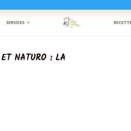
SERVICES
RECETT
 ET NATURO : LA