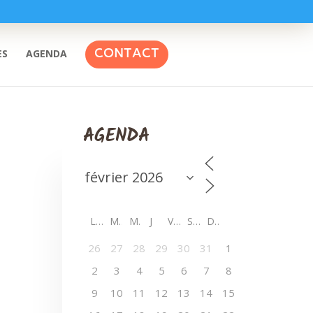
CONTACT
ES
AGENDA
AGENDA
L
M
M
J
V
S
D
26
27
28
29
30
31
1
2
3
4
5
6
7
8
9
10
11
12
13
14
15