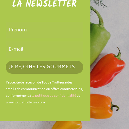
LA NEWSLETTER
JE REJOINS LES GOURMETS
J'accepte de recevoir de Toque Trotteuse des
emails de communication ou offres commerciales,
conformément à
la politique de confidentialité
de
www.toquetrotteuse.com