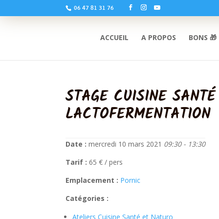
06 47 81 31 76
ACCUEIL
A PROPOS
BONS 🎁
STAGE CUISINE SANTÉ
LACTOFERMENTATION
Date :
mercredi 10 mars 2021
09:30 - 13:30
Tarif :
65 € / pers
Emplacement :
Pornic
Catégories :
Ateliers Cuisine Santé et Naturo