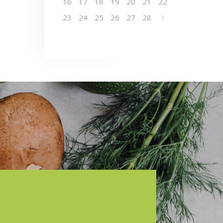
16
17
18
19
20
21
22
23
24
25
26
27
28
1