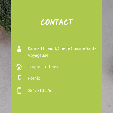
CONTACT

Karine Thibaud, Cheffe Cuisine Santé
Voyageuse

Toque Trotteuse

Pornic

06 47 81 31 76