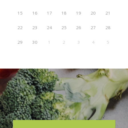
15
16
17
18
19
20
21
22
23
24
25
26
27
28
29
30
1
2
3
4
5