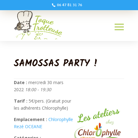
06 47 81 31 76
SAMOSSAS PARTY !
Date :
mercredi 30 mars
2022
18:00 - 19:30
Tarif :
5€/pers. (Gratuit pour
les adhérents Chlorophylle)
Emplacement :
Chlorophylle
Rezé OCEANE
Catégories :