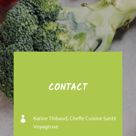
CONTACT

Karine Thibaud, Cheffe Cuisine Santé
Voyageuse