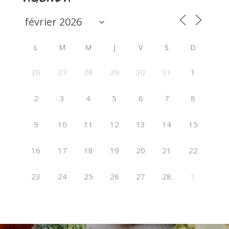
L
M
M
J
V
S
D
26
27
28
29
30
31
1
2
3
4
5
6
7
8
9
10
11
12
13
14
15
16
17
18
19
20
21
22
23
24
25
26
27
28
1