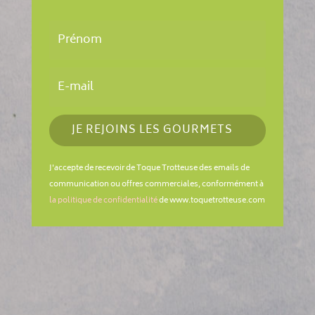
JE REJOINS LES GOURMETS
J'accepte de recevoir de Toque Trotteuse des emails de
communication ou offres commerciales, conformément à
la politique de confidentialité
de www.toquetrotteuse.com