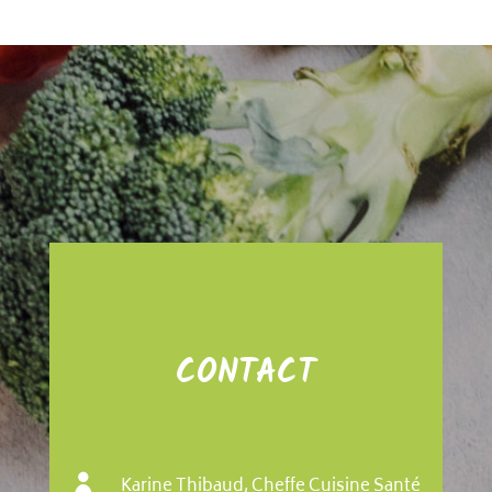
CONTACT

Karine Thibaud, Cheffe Cuisine Santé