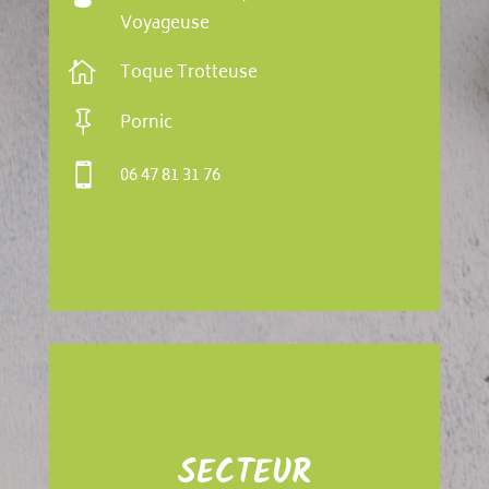
Voyageuse

Toque Trotteuse

Pornic

06 47 81 31 76
SECTEUR