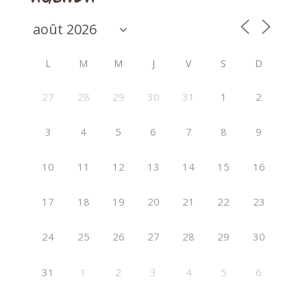
L
M
M
J
V
S
D
27
28
29
30
31
1
2
3
4
5
6
7
8
9
10
11
12
13
14
15
16
17
18
19
20
21
22
23
24
25
26
27
28
29
30
31
1
2
3
4
5
6