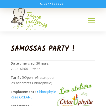
06 47 81 31 76
SAMOSSAS PARTY !
Date :
mercredi 30 mars
2022
18:00 - 19:30
Tarif :
5€/pers. (Gratuit pour
les adhérents Chlorophylle)
Emplacement :
Chlorophylle
Rezé OCEANE
Catégories :