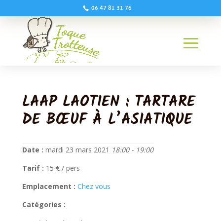
06 47 81 31 76
LAAP LAOTIEN : TARTARE
DE BŒUF À L’ASIATIQUE
Date :
mardi 23 mars 2021
18:00 - 19:00
Tarif :
15 € / pers
Emplacement :
Chez vous
Catégories :