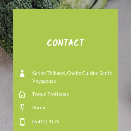
CONTACT

Karine Thibaud, Cheffe Cuisine Santé
Voyageuse

Toque Trotteuse

Pornic

06 47 81 31 76