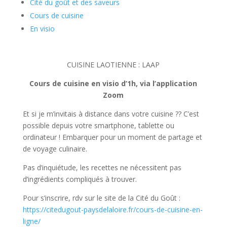
Cité du goût et des saveurs
Cours de cuisine
En visio
CUISINE LAOTIENNE : LAAP
Cours de cuisine en visio d’1h, via l’application
Zoom
Et si je m’invitais à distance dans votre cuisine ?? C’est
possible depuis votre smartphone, tablette ou
ordinateur ! Embarquer pour un moment de partage et
de voyage culinaire.
Pas d’inquiétude, les recettes ne nécessitent pas
d’ingrédients compliqués à trouver.
Pour s’inscrire, rdv sur le site de la Cité du Goût :
https://citedugout-paysdelaloire.fr/cours-de-cuisine-en-
ligne/