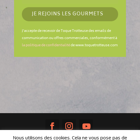
JE REJOINS LES GOURMETS
J'accepte de recevoir de Toque Trotteuse des emails de
communication ou offres commerciales, conformément à
la politique de confidentialité
de www.toquetrotteuse.com
Nous utilisons des cookies. Cela ne vous pose pas de