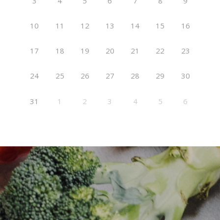
3
4
5
6
7
8
9
10
11
12
13
14
15
16
17
18
19
20
21
22
23
24
25
26
27
28
29
30
31
1
2
3
4
5
6