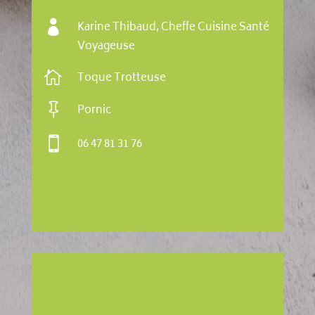

Karine Thibaud, Cheffe Cuisine Santé
Voyageuse

Toque Trotteuse

Pornic

06 47 81 31 76