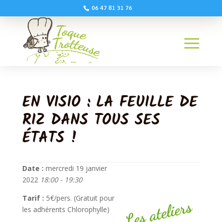
06 47 81 31 76
EN VISIO : LA FEUILLE DE
RIZ DANS TOUS SES
ÉTATS !
Date :
mercredi 19 janvier
2022
18:00 - 19:30
Tarif :
5€/pers. (Gratuit pour
les adhérents Chlorophylle)