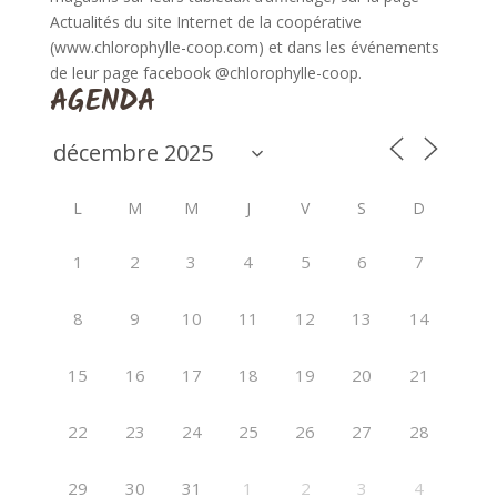
Actualités du site Internet de la coopérative
(www.chlorophylle-coop.com) et dans les événements
de leur page facebook @chlorophylle-coop.
AGENDA
L
M
M
J
V
S
D
1
2
3
4
5
6
7
8
9
10
11
12
13
14
15
16
17
18
19
20
21
22
23
24
25
26
27
28
29
30
31
1
2
3
4