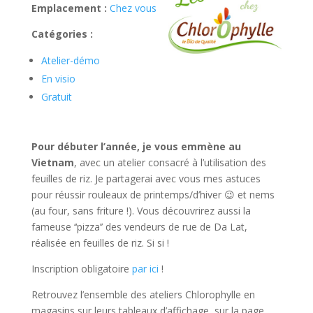
Emplacement :
Chez vous
Catégories :
Atelier-démo
En visio
Gratuit
Pour débuter l’année, je vous emmène au
Vietnam
, avec un atelier consacré à l’utilisation des
feuilles de riz. Je partagerai avec vous mes astuces
pour réussir rouleaux de printemps/d’hiver 😉 et nems
(au four, sans friture !). Vous découvrirez aussi la
fameuse ‘‘pizza’’ des vendeurs de rue de Da Lat,
réalisée en feuilles de riz. Si si !
Inscription obligatoire
par ici
!
Retrouvez l’ensemble des ateliers Chlorophylle en
magasins sur leurs tableaux d’affichage, sur la page