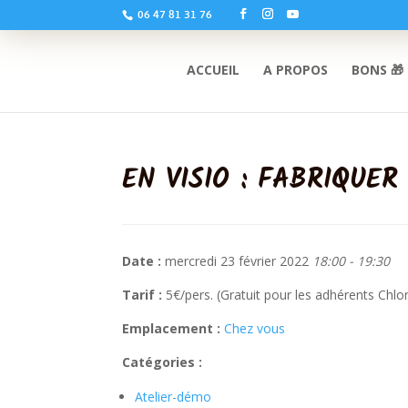
06 47 81 31 76
ACCUEIL
A PROPOS
BONS 🎁
EN VISIO : FABRIQUE
Date :
mercredi 23 février 2022
18:00 - 19:30
Tarif :
5€/pers. (Gratuit pour les adhérents Chlo
Emplacement :
Chez vous
Catégories :
Atelier-démo