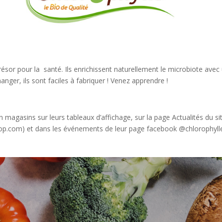
résor pour la santé. Ils enrichissent naturellement le microbiote avec
manger, ils sont faciles à fabriquer ! Venez apprendre !
 magasins sur leurs tableaux d’affichage, sur la page Actualités du si
oop.com) et dans les événements de leur page facebook @chlorophyll