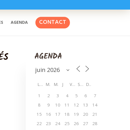
CONTACT
ES
AGENDA
ÉS
AGENDA
L
M
M
J
V
S
D
1
2
3
4
5
6
7
8
9
10
11
12
13
14
15
16
17
18
19
20
21
22
23
24
25
26
27
28