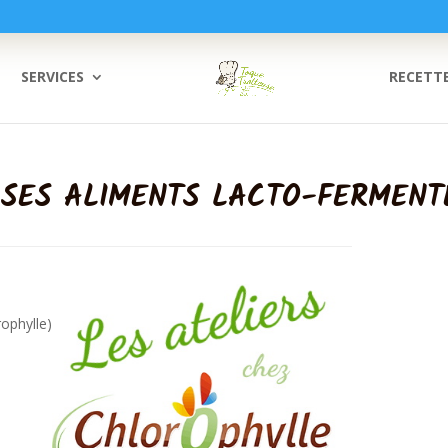
SERVICES
RECETT
R SES ALIMENTS LACTO-FERMENT
rophylle)