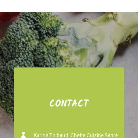
CONTACT

Karine Thibaud, Cheffe Cuisine Santé