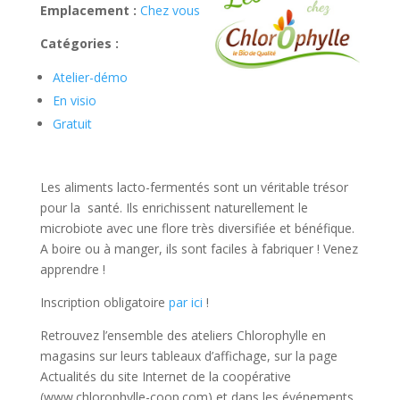
Emplacement :
Chez vous
Catégories :
Atelier-démo
En visio
Gratuit
Les aliments lacto-fermentés sont un véritable trésor
pour la santé. Ils enrichissent naturellement le
microbiote avec une flore très diversifiée et bénéfique.
A boire ou à manger, ils sont faciles à fabriquer ! Venez
apprendre !
Inscription obligatoire
par ici
!
Retrouvez l’ensemble des ateliers Chlorophylle en
magasins sur leurs tableaux d’affichage, sur la page
Actualités du site Internet de la coopérative
(www.chlorophylle-coop.com) et dans les événements