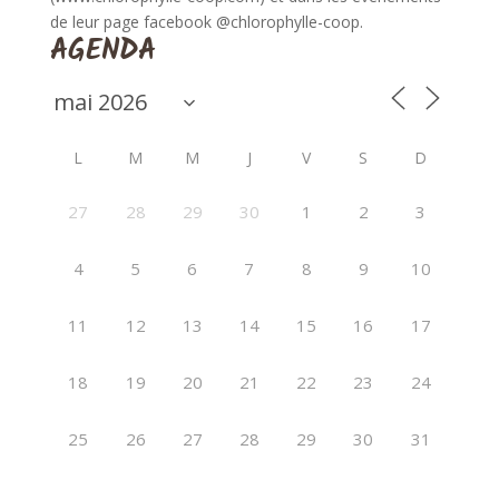
de leur page facebook @chlorophylle-coop.
AGENDA
L
M
M
J
V
S
D
27
28
29
30
1
2
3
4
5
6
7
8
9
10
11
12
13
14
15
16
17
18
19
20
21
22
23
24
25
26
27
28
29
30
31