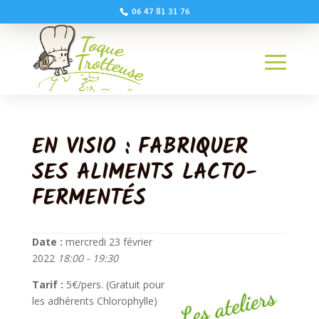
06 47 81 31 76
EN VISIO : FABRIQUER
SES ALIMENTS LACTO-
FERMENTÉS
Date :
mercredi 23 février
2022
18:00 - 19:30
Tarif :
5€/pers. (Gratuit pour
les adhérents Chlorophylle)