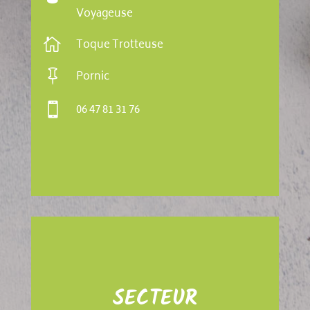
Voyageuse

Toque Trotteuse

Pornic

06 47 81 31 76
SECTEUR