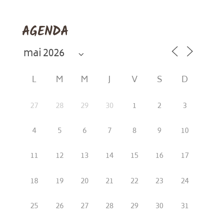
AGENDA
L
M
M
J
V
S
D
27
28
29
30
1
2
3
4
5
6
7
8
9
10
11
12
13
14
15
16
17
18
19
20
21
22
23
24
25
26
27
28
29
30
31