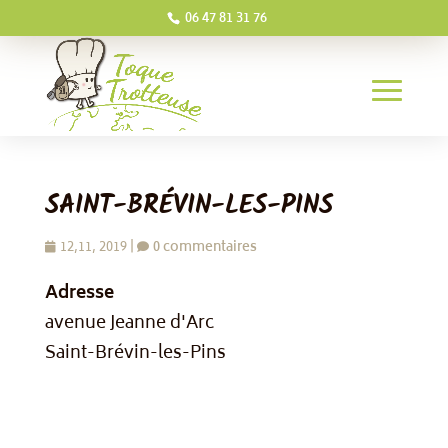
06 47 81 31 76
SAINT-BRÉVIN-LES-PINS
12,11, 2019
|
0 commentaires
Adresse
avenue Jeanne d'Arc
Saint-Brévin-les-Pins