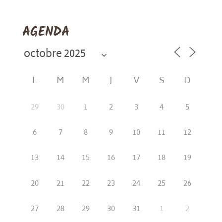
AGENDA
L
M
M
J
V
S
D
29
30
1
2
3
4
5
6
7
8
9
10
11
12
13
14
15
16
17
18
19
20
21
22
23
24
25
26
27
28
29
30
31
1
2