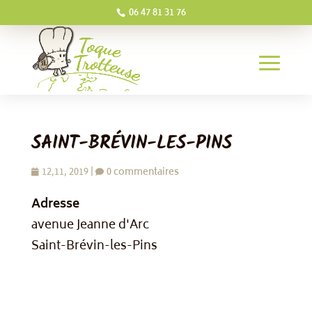
06 47 81 31 76
SAINT-BRÉVIN-LES-PINS
12,11, 2019
|
0 commentaires
Adresse
avenue Jeanne d'Arc
Saint-Brévin-les-Pins