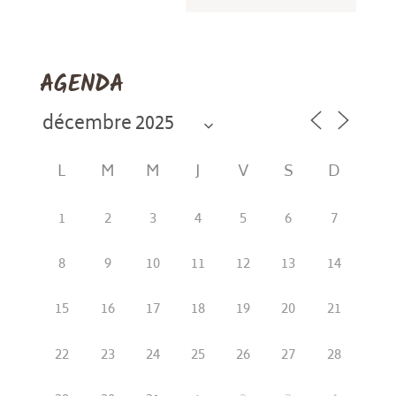
AGENDA
L
M
M
J
V
S
D
1
2
3
4
5
6
7
8
9
10
11
12
13
14
15
16
17
18
19
20
21
22
23
24
25
26
27
28