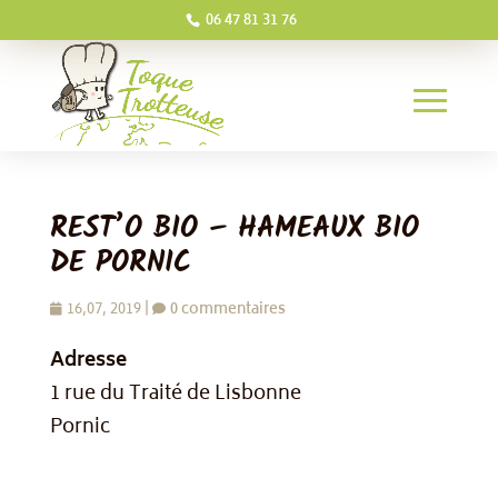
06 47 81 31 76
REST’O BIO – HAMEAUX BIO
DE PORNIC
16,07, 2019
|
0 commentaires
Adresse
1 rue du Traité de Lisbonne
Pornic