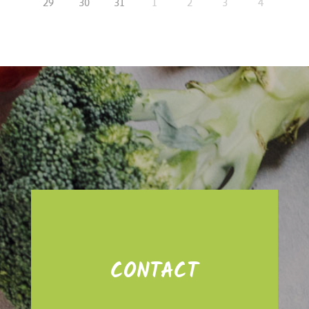
29
30
31
1
2
3
4
CONTACT