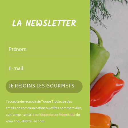
LA NEWSLETTER
JE REJOINS LES GOURMETS
J'accepte de recevoir de Toque Trotteuse des
emails de communication ou offres commerciales,
conformément à
la politique de confidentialité
de
www.toquetrotteuse.com