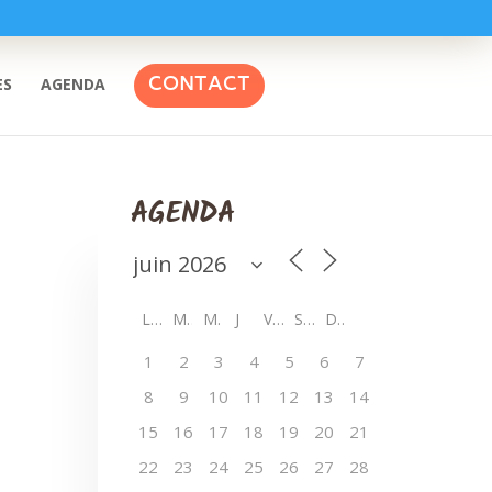
CONTACT
ES
AGENDA
AGENDA
L
M
M
J
V
S
D
1
2
3
4
5
6
7
8
9
10
11
12
13
14
15
16
17
18
19
20
21
22
23
24
25
26
27
28