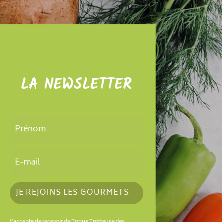
LA NEWSLETTER
JE REJOINS LES GOURMETS
J'accepte de recevoir de Toque Trotteuse des