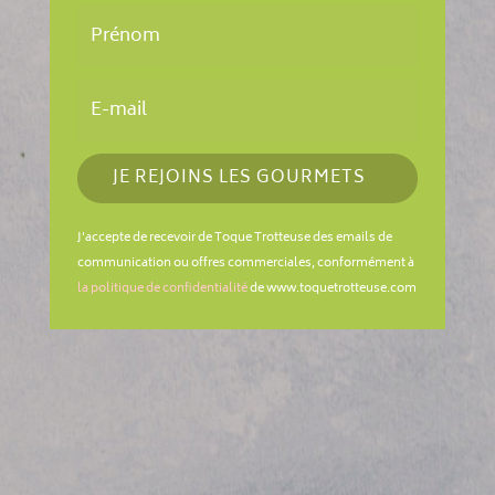
JE REJOINS LES GOURMETS
J'accepte de recevoir de Toque Trotteuse des emails de
communication ou offres commerciales, conformément à
la politique de confidentialité
de www.toquetrotteuse.com