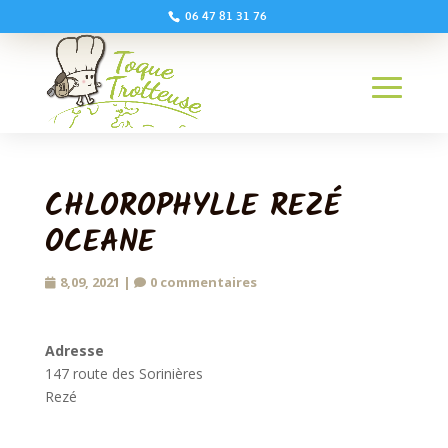
06 47 81 31 76
CHLOROPHYLLE REZÉ
OCEANE
8,09, 2021
|
0 commentaires
Adresse
147 route des Sorinières
Rezé