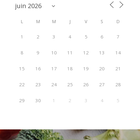
L
M
M
J
V
S
D
1
2
3
4
5
6
7
8
9
10
11
12
13
14
15
16
17
18
19
20
21
22
23
24
25
26
27
28
29
30
1
2
3
4
5