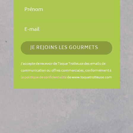
JE REJOINS LES GOURMETS
J'accepte de recevoir de Toque Trotteuse des emails de
communication ou offres commerciales, conformément à
la politique de confidentialité
de www.toquetrotteuse.com