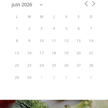
L
M
M
J
V
S
D
1
2
3
4
5
6
7
8
9
10
11
12
13
14
15
16
17
18
19
20
21
22
23
24
25
26
27
28
29
30
1
2
3
4
5