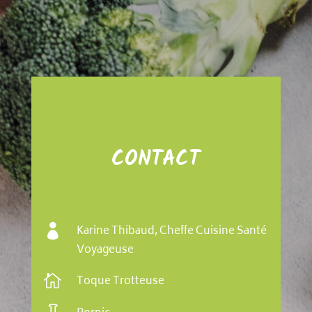
CONTACT

Karine Thibaud, Cheffe Cuisine Santé
Voyageuse

Toque Trotteuse