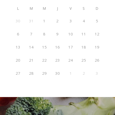
L
M
M
J
V
S
D
30
31
1
2
3
4
5
6
7
8
9
10
11
12
13
14
15
16
17
18
19
20
21
22
23
24
25
26
27
28
29
30
1
2
3