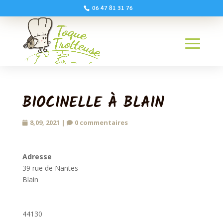
06 47 81 31 76
BIOCINELLE À BLAIN
8,09, 2021
|
0 commentaires
Adresse
39 rue de Nantes
Blain
44130