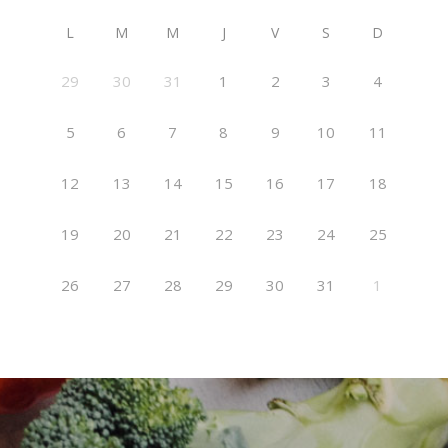
L
M
M
J
V
S
D
29
30
31
1
2
3
4
5
6
7
8
9
10
11
12
13
14
15
16
17
18
19
20
21
22
23
24
25
26
27
28
29
30
31
1