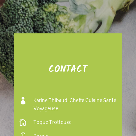
CONTACT

Karine Thibaud, Cheffe Cuisine Santé
Voyageuse

Toque Trotteuse