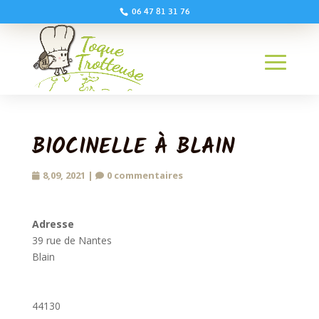
06 47 81 31 76
BIOCINELLE À BLAIN
8,09, 2021
|
0 commentaires
Adresse
39 rue de Nantes
Blain
44130