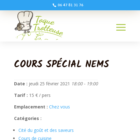
06 47 81 31 76
COURS SPÉCIAL NEMS
Date :
jeudi 25 février 2021
18:00 - 19:00
Tarif :
15 € / pers
Emplacement :
Chez vous
Catégories :
Cité du goût et des saveurs
Cours de cuisine