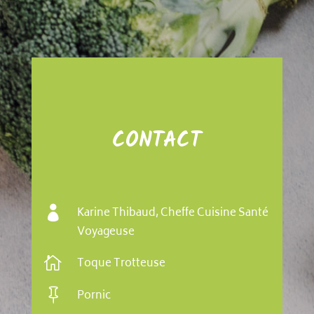
CONTACT

Karine Thibaud, Cheffe Cuisine Santé
Voyageuse

Toque Trotteuse

Pornic