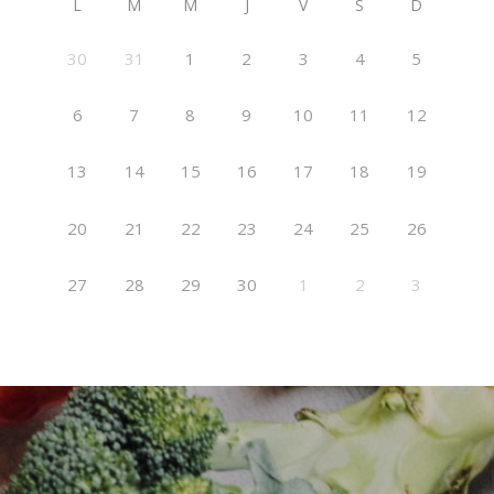
L
M
M
J
V
S
D
30
31
1
2
3
4
5
6
7
8
9
10
11
12
13
14
15
16
17
18
19
20
21
22
23
24
25
26
27
28
29
30
1
2
3