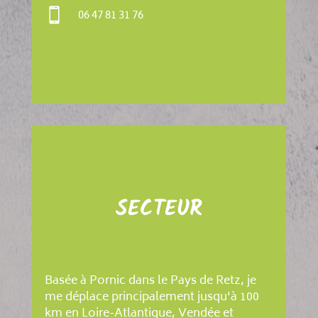

06 47 81 31 76
SECTEUR
Basée à Pornic dans le Pays de Retz, je
me déplace principalement jusqu'à 100
km en Loire-Atlantique, Vendée et